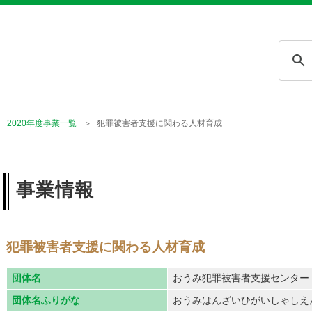
2020年度事業一覧
犯罪被害者支援に関わる人材育成
事業情報
犯罪被害者支援に関わる人材育成
団体名
おうみ犯罪被害者支援センター
団体名ふりがな
おうみはんざいひがいしゃしえ