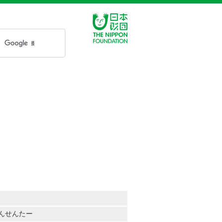
んせんたー