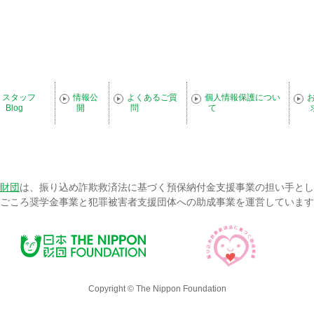
スタッフ
情報公
よくあるご質
個人情報保護につい
Blog
開
問
て
財団
は、振り込め詐欺救済法に基づく預保納付金支援事業の担い手とし
ごころ奨学金事業と犯罪被害者支援団体への助成事業を運営しています
Copyright © The Nippon Foundation