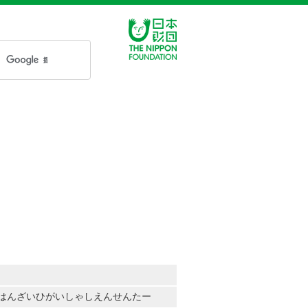
はんざいひがいしゃしえんせんたー