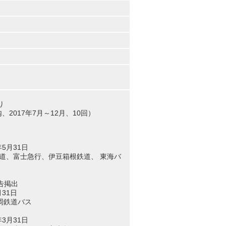
り
2017年7月～12月、10回）
年5月31日
鉄道、富士急行、伊豆箱根鉄道、 東海バ
告掲出
月31日
岡鉄道バス
年3月31日