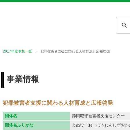
2017年度事業一覧
犯罪被害者支援に関わる人材育成と広報啓発
事業情報
犯罪被害者支援に関わる人材育成と広報啓発
団体名
静岡犯罪被害者支援センター
団体名ふりがな
えぬぴーおーほうじんしずおか