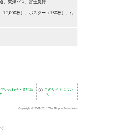
鉄道、東海バス、富士急行
枚、12,000枚）、ポスター（160枚）、付
お問い合わせ・資料請
このサイトについ
求
て
Copyright © 2001-2014 The Nippon Foundation
て、
。