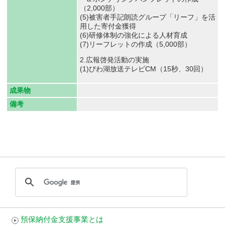
（2,000部）
(5)被害者手記朗読グループ「リーフ」を活
用した寄付金獲得
(6)研修体制の強化による人材育成
(7)リーフレットの作成（5,000部）
2.広報啓発活動の実施
(1)びわ湖放送テレビCM（15秒、30回）
成果物
備考
預保納付金支援事業とは