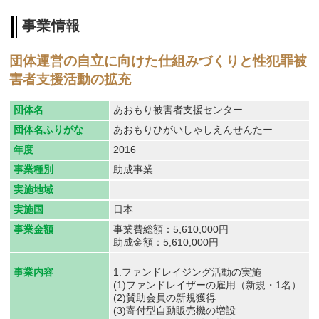
事業情報
団体運営の自立に向けた仕組みづくりと性犯罪被
害者支援活動の拡充
団体名
あおもり被害者支援センター
団体名ふりがな
あおもりひがいしゃしえんせんたー
年度
2016
事業種別
助成事業
実施地域
実施国
日本
事業金額
事業費総額：5,610,000円
助成金額：5,610,000円
1.ファンドレイジング活動の実施
事業内容
(1)ファンドレイザーの雇用（新規・1名）
(2)賛助会員の新規獲得
(3)寄付型自動販売機の増設