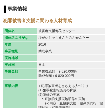
事業情報
犯罪被害者支援に関わる人材育成
団体名
被害者支援都民センター
団体名ふりがな
ひがいしゃしえんとみんせんたー
年度
2016
事業種別
助成事業
実施地域
実施国
日本
事業金額
事業費総額：9,820,000円
助成金額：9,820,000円
1.犯罪被害者をささえる人づくり
事業内容
(1)犯罪被害相談員の育成
(2)研修の実施
a.直接的支援実地研修の実施
(a)内容：直接的支援・裁判所同行（傍
聴付添・代理傍聴等）